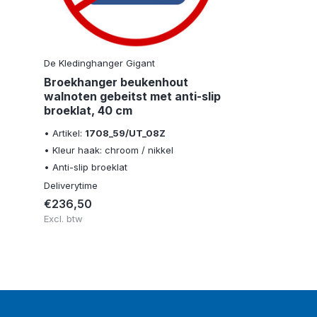
De Kledinghanger Gigant
Broekhanger beukenhout
walnoten gebeitst met anti-slip
broeklat, 40 cm
• Artikel:
1708_59/UT_08Z
• Kleur haak: chroom / nikkel
• Anti-slip broeklat
Deliverytime
€236,50
Excl. btw