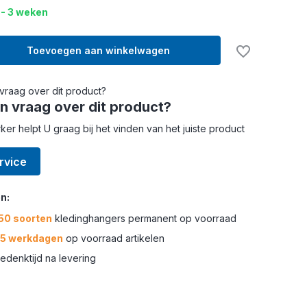
2 - 3 weken
Toevoegen aan winkelwagen
n vraag over dit product?
r helpt U graag bij het vinden van het juiste product
rvice
n:
50 soorten
kledinghangers permanent op voorraad
-5 werkdagen
op voorraad artikelen
edenktijd na levering