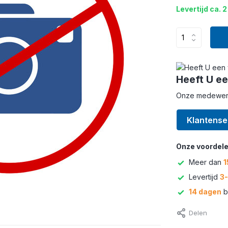
Levertijd ca. 
Heeft U ee
Onze medewerke
Klantense
Onze voordele
Meer dan
1
Levertijd
3
14 dagen
b
Delen