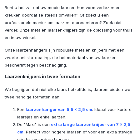
Bent u het zat dat uw mooie laarzen hun vorm verliezen en
kreuken doordat ze steeds omvallen? Of zoekt u een
professionele manier om laarzen te presenteren? Zoek niet
verder. Onze metalen laarzenknijpers zijn de oplossing voor thuis
én in uw winkel.
Onze laarzenhangers zijn robuuste metalen knijpers met een
zwarte antislip-coating, die het materiaal van uw laarzen
beschermt tegen beschadiging.
Laarzenknijpers in twee formaten
We begrijpen dat niet elke laars hetzelfde is, daarom bieden we
twee handige formaten aan:
Een
laarzenhanger van 5,5 x 2,5 cm
. Ideaal voor kortere
laarsjes en enkellaarzen.
De "Maxi" is een
extra lange laarzenknijper van 7 x 2,5
cm.
Perfect voor hogere laarzen of voor een extra stevige
grip bij zwaardere laarzen.