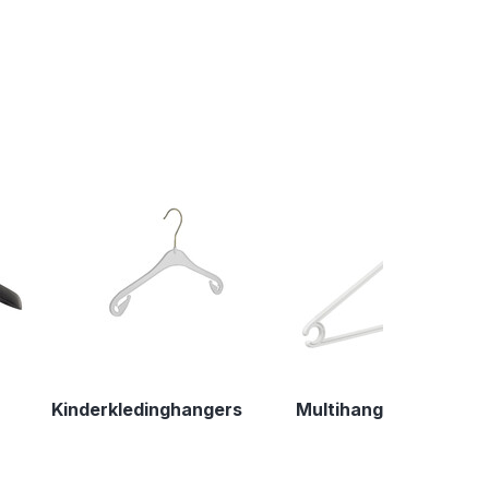
Kinderkledinghangers
Multihangers