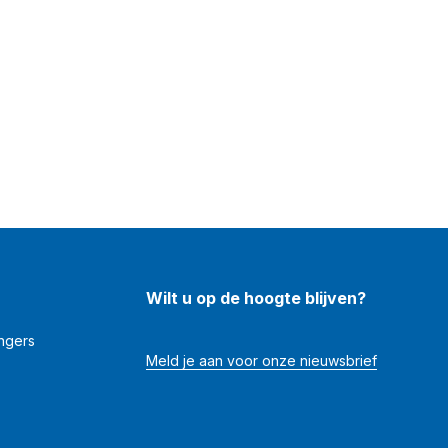
Wilt u op de hoogte blijven?
angers
Meld je aan voor onze nieuwsbrief