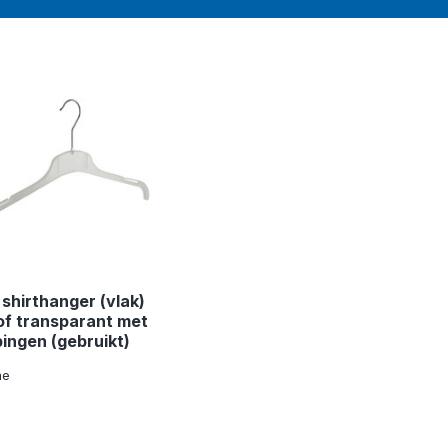
 shirthanger (vlak)
of transparant met
ingen (gebruikt)
me