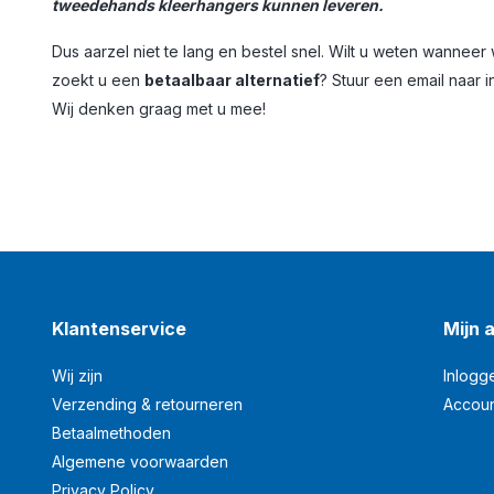
tweedehands kleerhangers kunnen leveren.
Dus aarzel niet te lang en bestel snel. Wilt u weten wannee
zoekt u een
betaalbaar alternatief
? Stuur een email naar
i
Wij denken graag met u mee!
Klantenservice
Mijn 
Wij zijn
Inlogg
Verzending & retourneren
Accou
Betaalmethoden
Algemene voorwaarden
Privacy Policy