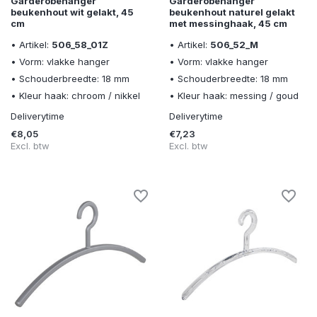
Garderobehanger
Garderobehanger
beukenhout wit gelakt, 45
beukenhout naturel gelakt
cm
met messinghaak, 45 cm
• Artikel:
506_58_01Z
• Artikel:
506_52_M
• Vorm: vlakke hanger
• Vorm: vlakke hanger
• Schouderbreedte: 18 mm
• Schouderbreedte: 18 mm
• Kleur haak: chroom / nikkel
• Kleur haak: messing / goud
Deliverytime
Deliverytime
€8,05
€7,23
Excl. btw
Excl. btw