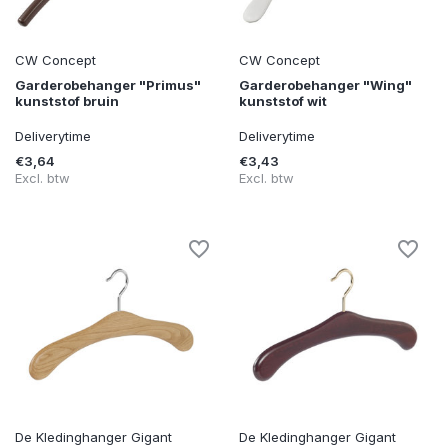
CW Concept
CW Concept
Garderobehanger "Primus"
Garderobehanger "Wing"
kunststof bruin
kunststof wit
Deliverytime
Deliverytime
€3,64
€3,43
Excl. btw
Excl. btw
De Kledinghanger Gigant
De Kledinghanger Gigant