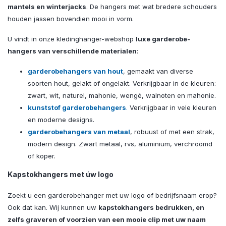
mantels en winterjacks
. De hangers met wat bredere schouders
houden jassen bovendien mooi in vorm.
U vindt in onze kledinghanger-webshop
luxe garderobe-
hangers van verschillende materialen
:
garderobehangers van hout
, gemaakt van diverse
soorten hout, gelakt of ongelakt. Verkrijgbaar in de kleuren:
zwart, wit, naturel, mahonie, wengé, walnoten en mahonie.
kunststof garderobehangers
.
Verkrijgbaar in vele kleuren
en moderne designs.
garderobehangers van metaal
, robuust of met een strak,
modern design. Zwart metaal, rvs, aluminium, verchroomd
of koper.
Kapstokhangers met úw logo
Zoekt u een garderobehanger met uw logo of bedrijfsnaam erop?
Ook dat kan. Wij kunnen uw
kapstokhangers bedrukken, en
zelfs graveren of voorzien van een mooie clip met uw naam