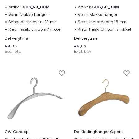
• Artikel:
506_58_00M
• Artikel:
506_58_08M
• Vorm: vlakke hanger
• Vorm: vlakke hanger
• Schouderbreedte: 18 mm
• Schouderbreedte: 18 mm
• Kleur haak: chroom / nikkel
• Kleur haak: chroom / nikkel
Deliverytime
Deliverytime
€8,05
€8,02
Excl. btw
Excl. btw
CW Concept
De Kledinghanger Gigant