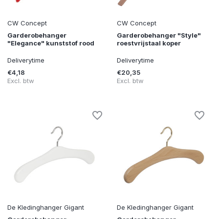
CW Concept
CW Concept
Garderobehanger
Garderobehanger "Style"
"Elegance" kunststof rood
roestvrijstaal koper
Deliverytime
Deliverytime
€4,18
€20,35
Excl. btw
Excl. btw
De Kledinghanger Gigant
De Kledinghanger Gigant