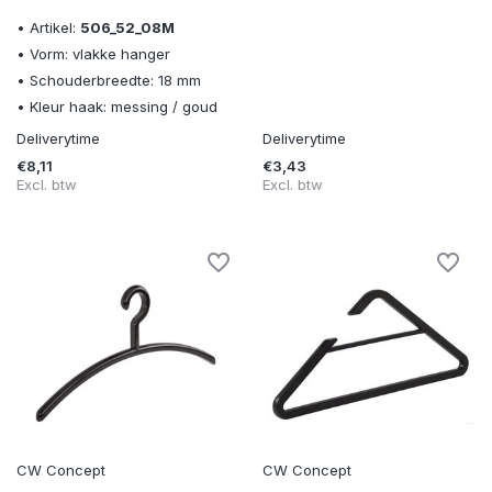
• Artikel:
506_52_08M
• Vorm: vlakke hanger
• Schouderbreedte: 18 mm
• Kleur haak: messing / goud
Deliverytime
Deliverytime
€8,11
€3,43
Excl. btw
Excl. btw
CW Concept
CW Concept