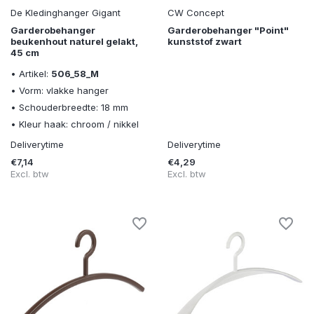
De Kledinghanger Gigant
CW Concept
Garderobehanger
Garderobehanger "Point"
beukenhout naturel gelakt,
kunststof zwart
45 cm
• Artikel:
506_58_M
• Vorm: vlakke hanger
• Schouderbreedte: 18 mm
• Kleur haak: chroom / nikkel
Deliverytime
Deliverytime
€7,14
€4,29
Excl. btw
Excl. btw