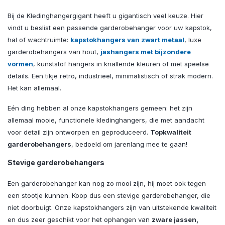
Bij de Kledinghangergigant heeft u gigantisch veel keuze. Hier
vindt u beslist een passende garderobehanger voor uw kapstok,
hal of wachtruimte:
kapstokhangers van zwart metaal
, luxe
garderobehangers van hout,
jashangers met bijzondere
vormen
, kunststof hangers in knallende kleuren of met speelse
details. Een tikje retro, industrieel, minimalistisch of strak modern.
Het kan allemaal.
Eén ding hebben al onze kapstokhangers gemeen: het zijn
allemaal mooie, functionele kledinghangers, die met aandacht
voor detail zijn ontworpen en geproduceerd.
Topkwaliteit
garderobehangers
, bedoeld om jarenlang mee te gaan!
Stevige garderobehangers
Een garderobehanger kan nog zo mooi zijn, hij moet ook tegen
een stootje kunnen. Koop dus een stevige garderobehanger, die
niet doorbuigt. Onze kapstokhangers zijn van uitstekende kwaliteit
en dus zeer geschikt voor het ophangen van
zware jassen,