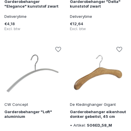
Garderobehanger
Garderobehanger "Delta"
"Elegance" kunststof zwart
kunststof zwart
Deliverytime
Deliverytime
€4,18
€12,64
Excl. btw
Excl. btw
CW Concept
De Kledinghanger Gigant
Garderobehanger "Loft"
Garderobehanger eikenhout
aluminium
donker gebeitst, 45 cm
• Artikel:
506ED_58_M