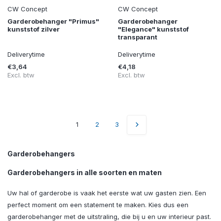
CW Concept
CW Concept
Garderobehanger "Primus"
Garderobehanger
kunststof zilver
"Elegance" kunststof
transparant
Deliverytime
Deliverytime
€3,64
€4,18
Excl. btw
Excl. btw
1
2
3
Garderobehangers
Garderobehangers in alle soorten en maten
Uw hal of garderobe is vaak het eerste wat uw gasten zien. Een
perfect moment om een statement te maken. Kies dus een
garderobehanger met de uitstraling, die bij u en uw interieur past.