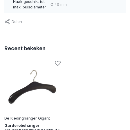
Haak geschikt tot
Ø 40 mm
max. buisdiameter
Delen
Recent bekeken
De Kledinghanger Gigant
Garderobehanger
beukenhout zwart gelakt, 45