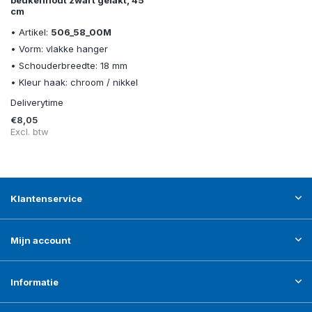
cm
• Artikel:
506_58_00M
• Vorm: vlakke hanger
• Schouderbreedte: 18 mm
• Kleur haak: chroom / nikkel
Deliverytime
€8,05
Excl. btw
Klantenservice
Mijn account
Informatie