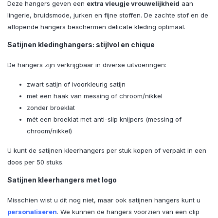
Deze hangers geven een
extra vleugje vrouwelijkheid
aan
lingerie, bruidsmode, jurken en fijne stoffen. De zachte stof en de
aflopende hangers beschermen delicate kleding optimaal.
Satijnen kledinghangers: stijlvol en chique
De hangers zijn verkrijgbaar in diverse uitvoeringen:
zwart satijn of ivoorkleurig satijn
met een haak van messing of chroom/nikkel
zonder broeklat
mét een broeklat met anti-slip knijpers (messing of
chroom/nikkel)
U kunt de satijnen kleerhangers per stuk kopen of verpakt in een
doos per 50 stuks.
Satijnen kleerhangers met logo
Misschien wist u dit nog niet, maar ook satijnen hangers kunt u
personaliseren
. We kunnen de hangers voorzien van een clip