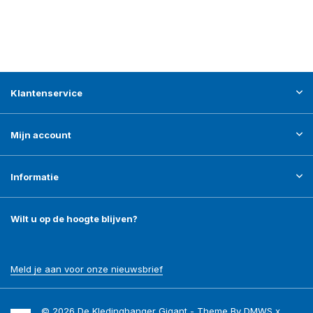
Klantenservice
Mijn account
Informatie
Wilt u op de hoogte blijven?
Meld je aan voor onze nieuwsbrief
© 2026 De Kledinghanger Gigant - Theme By
DMWS
x