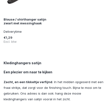
Blouse / shirthanger satijn
zwart met messinghaak
Deliverytime
€1,29
Excl. btw
Kledinghangers satijn
Een plezier om naar te kijken
Zacht, en een tikkeltje verfijnd
. In het midden opgesierd met een
fraai strikje, dat zorgt voor de finishing touch. Bijna te mooi om te
gebruiken. Ons advies is dan ook: hang deze mooie
kledinghangers van satijn vooral in het zicht.