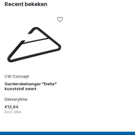
Recent bekeken
CW Concept
Garderobehanger "Delta"
kunststof zwart
Deliverytime
€12,64
Excl. btw