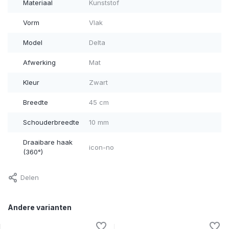
Materiaal
Kunststof
Vorm
Vlak
Model
Delta
Afwerking
Mat
Kleur
Zwart
Breedte
45 cm
Schouderbreedte
10 mm
Draaibare haak
icon-no
(360°)
Delen
Andere varianten