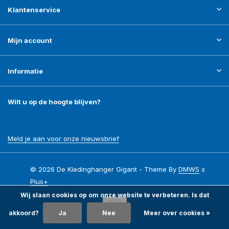
Klantenservice
Mijn account
Informatie
Wilt u op de hoogte blijven?
Meld je aan voor onze nieuwsbrief
© 2026 De Kledinghanger Gigant - Theme By
DMWS
x
Plus+
Wij slaan cookies op om onze website te verbeteren. Is dat
akkoord?
Ja
Nee
Meer over cookies »