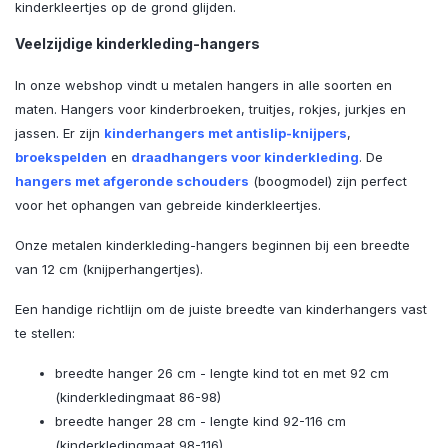
kinderkleertjes op de grond glijden.
Veelzijdige kinderkleding-hangers
In onze webshop vindt u metalen hangers in alle soorten en
maten. Hangers voor kinderbroeken, truitjes, rokjes, jurkjes en
jassen. Er zijn
kinderhangers met antislip-knijpers
,
broekspelden
en
draadhangers voor kinderkleding
. De
hangers met afgeronde schouders
(boogmodel) zijn perfect
voor het ophangen van gebreide kinderkleertjes.
Onze metalen kinderkleding-hangers beginnen bij een breedte
van 12 cm (knijperhangertjes).
Een handige richtlijn om de juiste breedte van kinderhangers vast
te stellen:
breedte hanger 26 cm - lengte kind tot en met 92 cm
(kinderkledingmaat 86-98)
breedte hanger 28 cm - lengte kind 92-116 cm
(kinderkledingmaat 98-116)