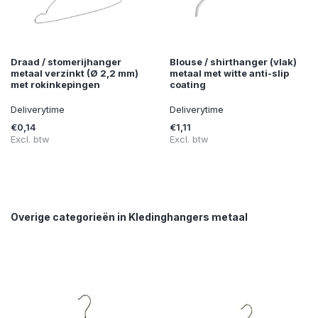
Draad / stomerijhanger
Blouse / shirthanger (vlak)
metaal verzinkt (Ø 2,2 mm)
metaal met witte anti-slip
met rokinkepingen
coating
Deliverytime
Deliverytime
€0,14
€1,11
Excl. btw
Excl. btw
Overige categorieën in Kledinghangers metaal