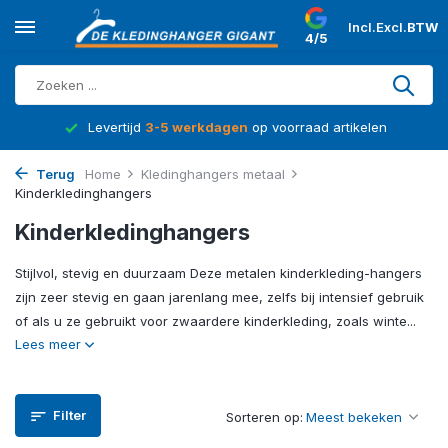
Incl.
Excl.
BTW
4/5
d
Levertijd
3-5 werkdagen
op voorraad artikelen
Terug
Home
Kledinghangers metaal
Kinderkledinghangers
Kinderkledinghangers
Stijlvol, stevig en duurzaam Deze metalen kinderkleding-hangers
zijn zeer stevig en gaan jarenlang mee, zelfs bij intensief gebruik
of als u ze gebruikt voor zwaardere kinderkleding, zoals winte...
Lees meer
Filter
Sorteren op: