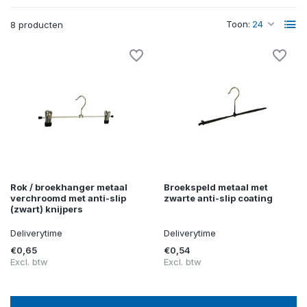
Toon:
8 producten
Rok / broekhanger metaal
Broekspeld metaal met
verchroomd met anti-slip
zwarte anti-slip coating
(zwart) knijpers
Deliverytime
Deliverytime
€0,65
€0,54
Excl. btw
Excl. btw