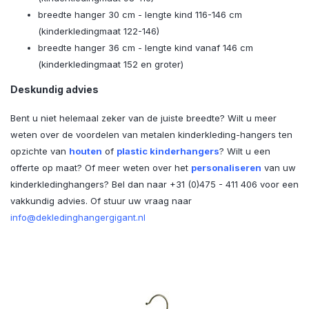
breedte hanger 30 cm - lengte kind 116-146 cm
(kinderkledingmaat 122-146)
breedte hanger 36 cm - lengte kind vanaf 146 cm
(kinderkledingmaat 152 en groter)
Deskundig advies
Bent u niet helemaal zeker van de juiste breedte? Wilt u meer
weten over de voordelen van metalen kinderkleding-hangers ten
opzichte van
houten
of
plastic kinderhangers
? Wilt u een
offerte op maat? Of meer weten over het
personaliseren
van uw
kinderkledinghangers? Bel dan naar +31 (0)475 - 411 406 voor een
vakkundig advies. Of stuur uw vraag naar
info@dekledinghangergigant.nl