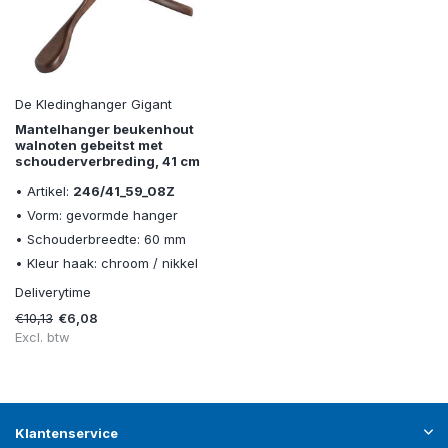
De Kledinghanger Gigant
Mantelhanger beukenhout
walnoten gebeitst met
schouderverbreding, 41 cm
• Artikel:
246/41_59_08Z
• Vorm: gevormde hanger
• Schouderbreedte: 60 mm
• Kleur haak: chroom / nikkel
Deliverytime
€10,13
€6,08
Excl. btw
Klantenservice