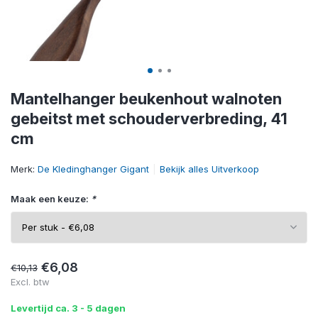
Mantelhanger beukenhout walnoten
gebeitst met schouderverbreding, 41
cm
Merk:
De Kledinghanger Gigant
Bekijk alles Uitverkoop
Maak een keuze:
*
€6,08
€10,13
Excl. btw
Levertijd ca. 3 - 5 dagen