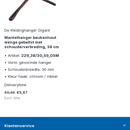
De Kledinghanger Gigant
Mantelhanger beukenhout
wenge gebeitst met
schouderverbreding, 38 cm
• Artikel:
229_38/30_59_05M
• Vorm: gevormde hanger
• Schouderbreedte: 30 mm
• Kleur haak: chroom / nikkel
Deliverytime
€9,45
€5,67
Excl. btw
Klantenservice