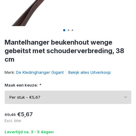
Mantelhanger beukenhout wenge
gebeitst met schouderverbreding, 38
cm
Merk:
De Kledinghanger Gigant
Bekijk alles Uitverkoop
Maak een keuze:
*
€5,67
€9,45
Excl. btw
Levertijd ca. 3 - 5 dagen