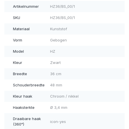
Artikelnummer
HZ36/BS_00/1
SKU
HZ36/BS_00/1
Materiaal
Kunststof
Vorm
Gebogen
Model
HZ
Kleur
Zwart
Breedte
36 cm
Schouderbreedte
48 mm
Kleur haak
Chroom / nikkel
Haaksterkte
Ø 3,4 mm
Draaibare haak
icon-yes
(360°)