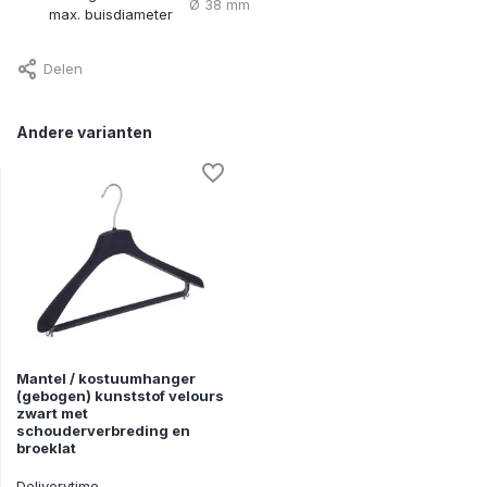
Ø 38 mm
max. buisdiameter
Delen
Andere varianten
Mantel / kostuumhanger
(gebogen) kunststof velours
zwart met
schouderverbreding en
broeklat
Deliverytime