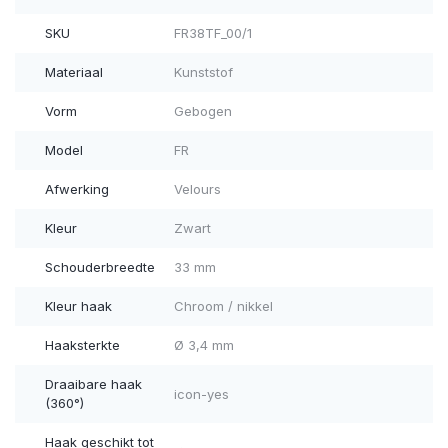
SKU
FR38TF_00/1
Materiaal
Kunststof
Vorm
Gebogen
Model
FR
Afwerking
Velours
Kleur
Zwart
Schouderbreedte
33 mm
Kleur haak
Chroom / nikkel
Haaksterkte
Ø 3,4 mm
Draaibare haak
icon-yes
(360°)
Haak geschikt tot