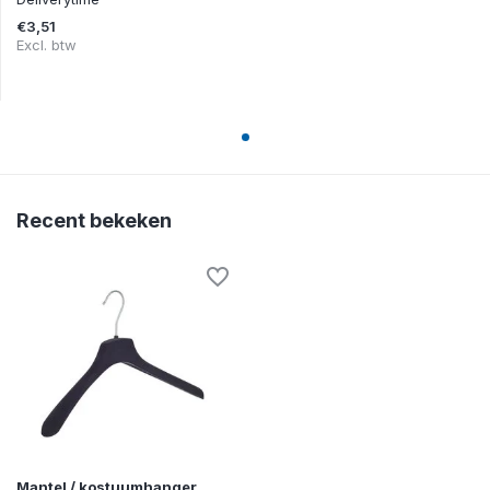
€3,51
Excl. btw
Recent bekeken
Mantel / kostuumhanger