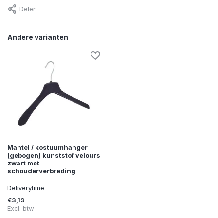
Delen
Andere varianten
Mantel / kostuumhanger
(gebogen) kunststof velours
zwart met
schouderverbreding
Deliverytime
€3,19
Excl. btw