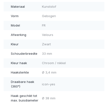
Materiaal
Kunststof
Vorm
Gebogen
Model
FR
Afwerking
Velours
Kleur
Zwart
Schouderbreedte
33 mm
Kleur haak
Chroom / nikkel
Haaksterkte
Ø 3,4 mm
Draaibare haak
icon-yes
(360°)
Haak geschikt tot
Ø 38 mm
max. buisdiameter