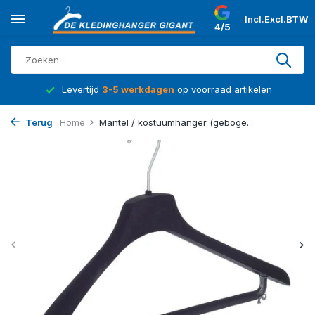
Incl.
Excl.
BTW
4/5
d
Levertijd
3-5 werkdagen
op voorraad artikelen
Terug
Home
Mantel / kostuumhanger (geboge...