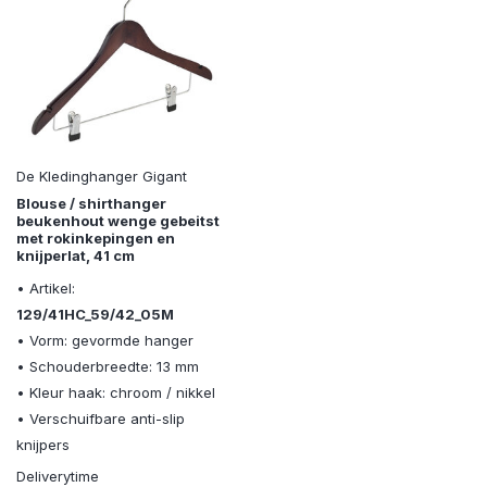
De Kledinghanger Gigant
Blouse / shirthanger
beukenhout wenge gebeitst
met rokinkepingen en
knijperlat, 41 cm
• Artikel:
129/41HC_59/42_05M
• Vorm: gevormde hanger
• Schouderbreedte: 13 mm
• Kleur haak: chroom / nikkel
• Verschuifbare anti-slip
knijpers
Deliverytime