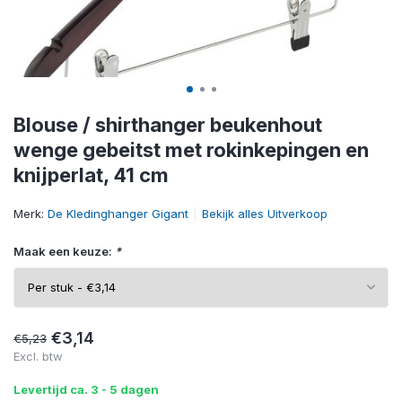
Blouse / shirthanger beukenhout
wenge gebeitst met rokinkepingen en
knijperlat, 41 cm
Merk:
De Kledinghanger Gigant
Bekijk alles Uitverkoop
Maak een keuze:
*
€3,14
€5,23
Excl. btw
Levertijd ca. 3 - 5 dagen