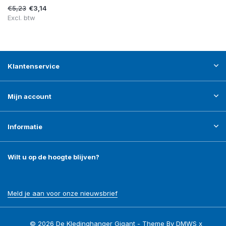
€5,23
€3,14
Excl. btw
Klantenservice
Mijn account
Informatie
Wilt u op de hoogte blijven?
Meld je aan voor onze nieuwsbrief
© 2026 De Kledinghanger Gigant - Theme By
DMWS
x