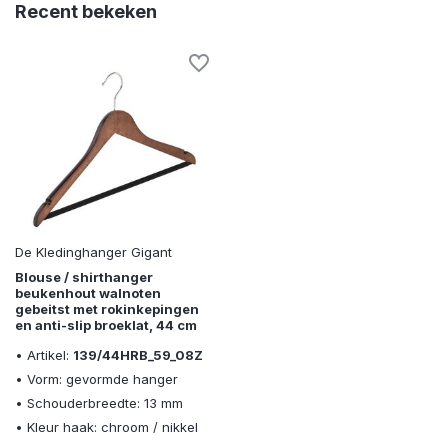
Recent bekeken
De Kledinghanger Gigant
Blouse / shirthanger
beukenhout walnoten
gebeitst met rokinkepingen
en anti-slip broeklat, 44 cm
• Artikel:
139/44HRB_59_08Z
• Vorm: gevormde hanger
• Schouderbreedte: 13 mm
• Kleur haak: chroom / nikkel