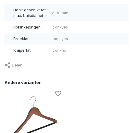
Haak geschikt tot
Ø 38 mm
max. buisdiameter
Rokinkepingen
icon-yes
Broeklat
icon-yes
Knijperlat
icon-no
Delen
Andere varianten