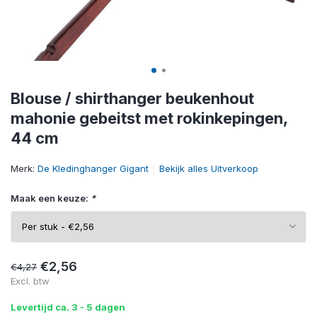
Blouse / shirthanger beukenhout
mahonie gebeitst met rokinkepingen,
44 cm
Merk:
De Kledinghanger Gigant
Bekijk alles Uitverkoop
Maak een keuze:
*
€2,56
€4,27
Excl. btw
Levertijd ca. 3 - 5 dagen