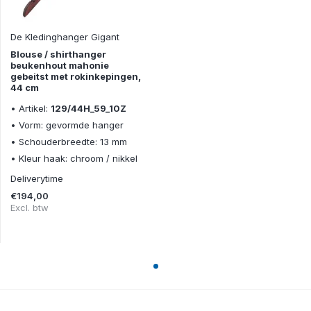
De Kledinghanger Gigant
Blouse / shirthanger
beukenhout mahonie
gebeitst met rokinkepingen,
44 cm
• Artikel:
129/44H_59_10Z
• Vorm: gevormde hanger
• Schouderbreedte: 13 mm
• Kleur haak: chroom / nikkel
Deliverytime
€194,00
Excl. btw