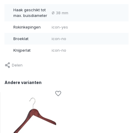
Haak geschikt tot
Ø 38 mm
max. buisdiameter
Rokinkepingen
icon-yes
Broeklat
icon-no
Knijperlat
icon-no
Delen
Andere varianten