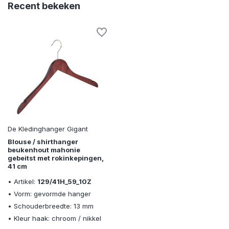
Recent bekeken
De Kledinghanger Gigant
Blouse / shirthanger
beukenhout mahonie
gebeitst met rokinkepingen,
41 cm
• Artikel:
129/41H_59_10Z
• Vorm: gevormde hanger
• Schouderbreedte: 13 mm
• Kleur haak: chroom / nikkel