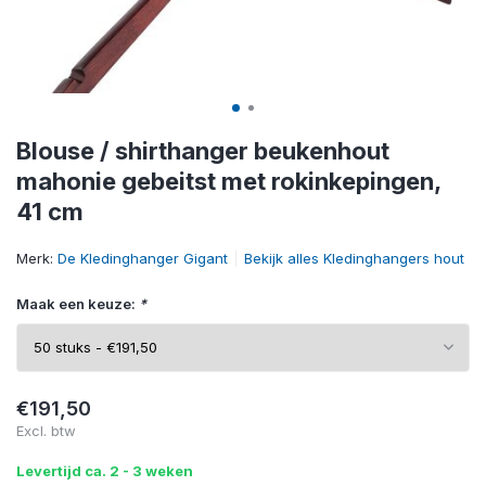
Blouse / shirthanger beukenhout
mahonie gebeitst met rokinkepingen,
41 cm
Merk:
De Kledinghanger Gigant
Bekijk alles Kledinghangers hout
Maak een keuze:
*
€191,50
Excl. btw
Levertijd ca. 2 - 3 weken