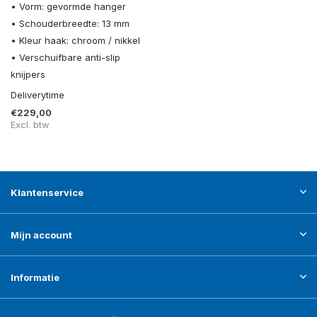
• Vorm: gevormde hanger
• Schouderbreedte: 13 mm
• Kleur haak: chroom / nikkel
• Verschuifbare anti-slip
knijpers
Deliverytime
€229,00
Excl. btw
Klantenservice
Mijn account
Informatie