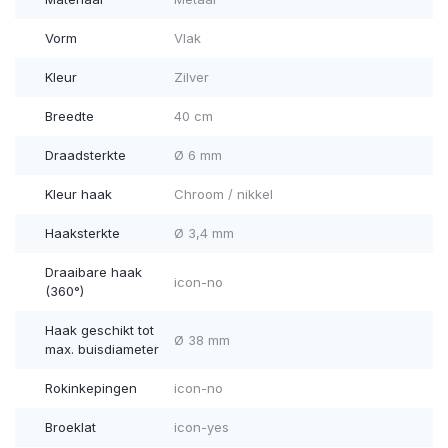
Vorm
Vlak
Kleur
Zilver
Breedte
40 cm
Draadsterkte
Ø 6 mm
Kleur haak
Chroom / nikkel
Haaksterkte
Ø 3,4 mm
Draaibare haak
icon-no
(360°)
Haak geschikt tot
Ø 38 mm
max. buisdiameter
Rokinkepingen
icon-no
Broeklat
icon-yes