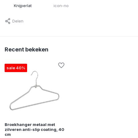
Knijperlat
icon-no
Delen
Recent bekeken
sale 40%
Broekhanger metaal met
zilveren anti-slip coating, 40
cm