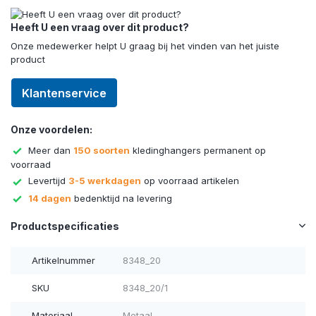
Heeft U een vraag over dit product?
Onze medewerker helpt U graag bij het vinden van het juiste
product
Klantenservice
Onze voordelen:
Meer dan
150 soorten
kledinghangers permanent op
voorraad
Levertijd
3-5 werkdagen
op voorraad artikelen
14 dagen
bedenktijd na levering
Productspecificaties
Artikelnummer
8348_20
SKU
8348_20/1
Materiaal
Metaal