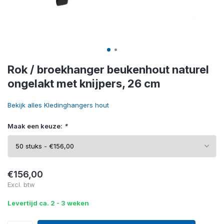
Rok / broekhanger beukenhout naturel
ongelakt met knijpers, 26 cm
Bekijk alles Kledinghangers hout
Maak een keuze:
*
€156,00
Excl. btw
Levertijd ca. 2 - 3 weken