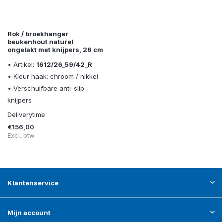
Rok / broekhanger
beukenhout naturel
ongelakt met knijpers, 26 cm
• Artikel:
1612/26_59/42_R
• Kleur haak: chroom / nikkel
• Verschuifbare anti-slip
knijpers
Deliverytime
€156,00
Excl. btw
Klantenservice
Mijn account