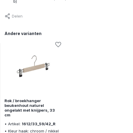
b)
Delen
Andere varianten
Rok / broekhanger
beukenhout naturel
ongelakt met knijpers, 33
cm
• Artikel:
1612/33_59/42_R
• Kleur haak: chroom / nikkel