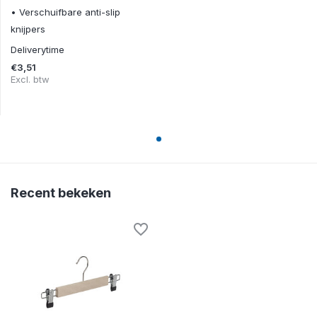
• Verschuifbare anti-slip
knijpers
Deliverytime
€3,51
Excl. btw
Recent bekeken