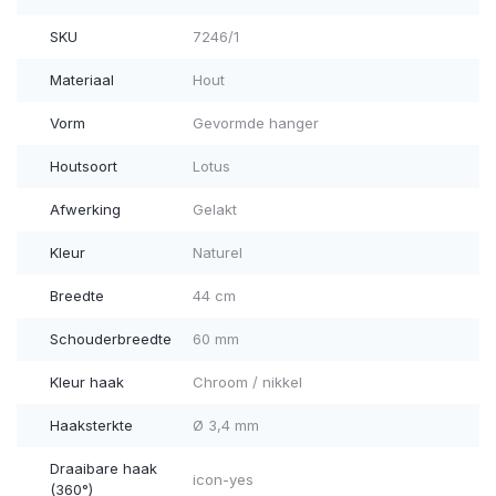
SKU
7246/1
Materiaal
Hout
Vorm
Gevormde hanger
Houtsoort
Lotus
Afwerking
Gelakt
Kleur
Naturel
Breedte
44 cm
Schouderbreedte
60 mm
Kleur haak
Chroom / nikkel
Haaksterkte
Ø 3,4 mm
Draaibare haak
icon-yes
(360°)