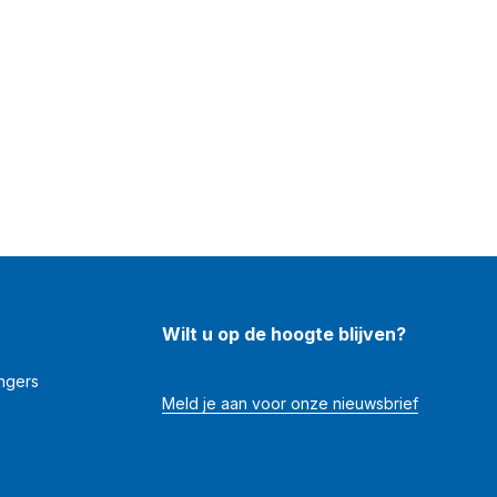
Wilt u op de hoogte blijven?
angers
Meld je aan voor onze nieuwsbrief