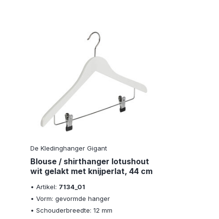
De Kledinghanger Gigant
Blouse / shirthanger lotushout
wit gelakt met knijperlat, 44 cm
• Artikel:
7134_01
• Vorm: gevormde hanger
• Schouderbreedte: 12 mm