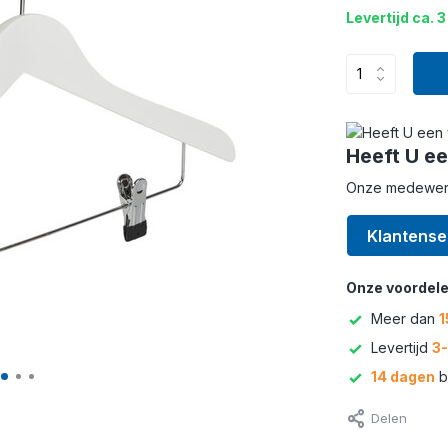
Levertijd ca. 3
Heeft U ee
Onze medewerke
Klantense
Onze voordele
Meer dan
1
Levertijd
3
14 dagen
b
Delen