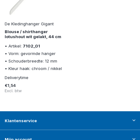
De Kledinghanger Gigant
Blouse / shirthanger
lotushout wit gelakt, 44 cm
• Artikel:
7102_01
• Vorm: gevormde hanger
• Schouderbreedte: 12 mm
• Kleur haak: chroom / nikkel
Deliverytime
€1,54
Excl. btw
Klantenservice
Mijn account