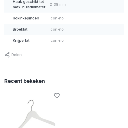
Haak geschikt tot
Ø 38 mm
max. buisdiameter
Rokinkepingen
icon-no
Broeklat
icon-no
Knijperlat
icon-no
Delen
Recent bekeken