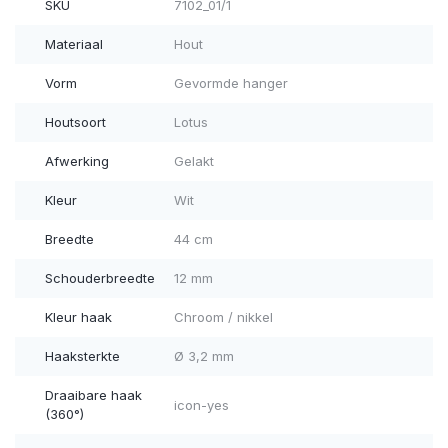
SKU
7102_01/1
Materiaal
Hout
Vorm
Gevormde hanger
Houtsoort
Lotus
Afwerking
Gelakt
Kleur
Wit
Breedte
44 cm
Schouderbreedte
12 mm
Kleur haak
Chroom / nikkel
Haaksterkte
Ø 3,2 mm
Draaibare haak
icon-yes
(360°)