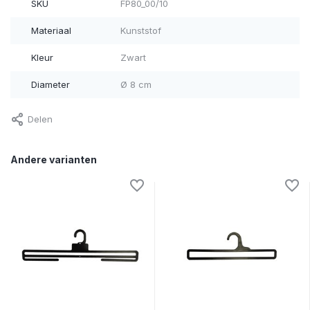
SKU
FP80_00/10
Materiaal
Kunststof
Kleur
Zwart
Diameter
Ø 8 cm
Delen
Andere varianten