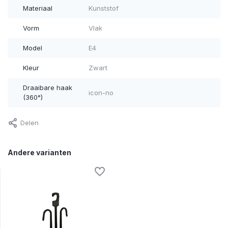
Materiaal
Kunststof
Vorm
Vlak
Model
E4
Kleur
Zwart
Draaibare haak
icon-no
(360°)
Delen
Andere varianten