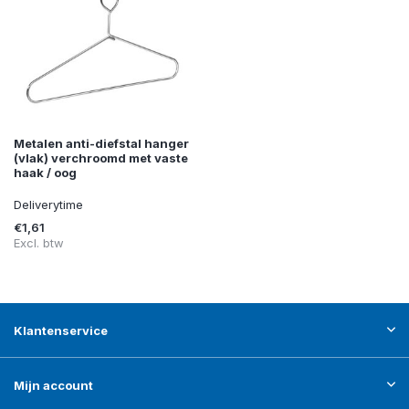
Metalen anti-diefstal hanger
(vlak) verchroomd met vaste
haak / oog
Deliverytime
€1,61
Excl. btw
Klantenservice
Mijn account