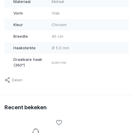
Materiaal
Metaal
Vorm
Vlak
Kleur
Chroom
Breedte
40 cm
Haaksterkte
Ø 5.0 mm
Draaibare haak
icon-no
(360°)
Delen
Recent bekeken