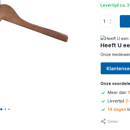
Levertijd ca. 3
Heeft U ee
Onze medewerke
Klantense
Onze voordele
Meer dan
1
Levertijd
3
14 dagen
b
Delen