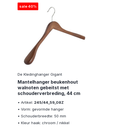
sale 40%
De Kledinghanger Gigant
Mantelhanger beukenhout
walnoten gebeitst met
schouderverbreding, 44 cm
• Artikel:
245/44_59_08Z
• Vorm: gevormde hanger
• Schouderbreedte: 50 mm
• Kleur haak: chroom / nikkel