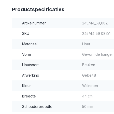
Productspecificaties
Artikelnummer
245/44_59_08Z
SKU
245/44_59_08Z/1
Materiaal
Hout
Vorm
Gevormde hanger
Houtsoort
Beuken
Afwerking
Gebeitst
Kleur
Walnoten
Breedte
44 cm
Schouderbreedte
50 mm