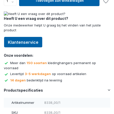
Toevoegen aan winkelwagen
Heeft U een vraag over dit product?
Onze medewerker helpt U graag bij het vinden van het juiste
product
Klantenservice
Onze voordelen:
Meer dan
150 soorten
kledinghangers permanent op
voorraad
Levertijd
3-5 werkdagen
op voorraad artikelen
14 dagen
bedenktijd na levering
Productspecificaties
Artikelnummer
8338_00/1
SKU
8338_00/1