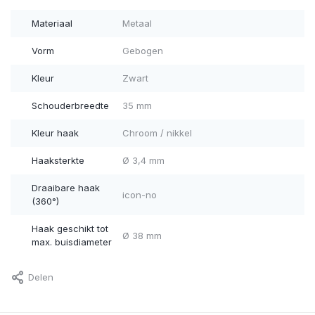
Materiaal
Metaal
Vorm
Gebogen
Kleur
Zwart
Schouderbreedte
35 mm
Kleur haak
Chroom / nikkel
Haaksterkte
Ø 3,4 mm
Draaibare haak
icon-no
(360°)
Haak geschikt tot
Ø 38 mm
max. buisdiameter
Delen