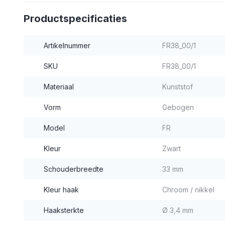
Productspecificaties
Artikelnummer
FR38_00/1
SKU
FR38_00/1
Materiaal
Kunststof
Vorm
Gebogen
Model
FR
Kleur
Zwart
Schouderbreedte
33 mm
Kleur haak
Chroom / nikkel
Haaksterkte
Ø 3,4 mm