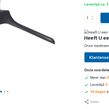
Levertijd ca. 3
Heeft U ee
Onze medewerke
Klantense
Onze voordele
Meer dan
1
Levertijd
3
14 dagen
b
Delen