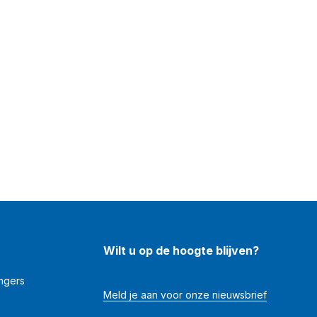
Wilt u op de hoogte blijven?
angers
Meld je aan voor onze nieuwsbrief