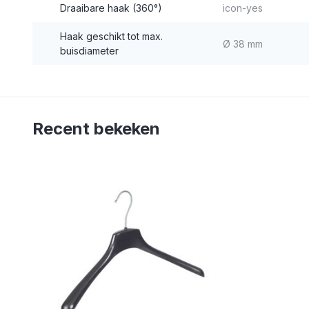
Draaibare haak (360°)
icon-yes
Haak geschikt tot max.
Ø 38 mm
buisdiameter
Recent bekeken