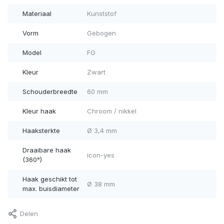
Materiaal
Kunststof
Vorm
Gebogen
Model
FG
Kleur
Zwart
Schouderbreedte
60 mm
Kleur haak
Chroom / nikkel
Haaksterkte
Ø 3,4 mm
Draaibare haak
icon-yes
(360°)
Haak geschikt tot
Ø 38 mm
max. buisdiameter
Delen