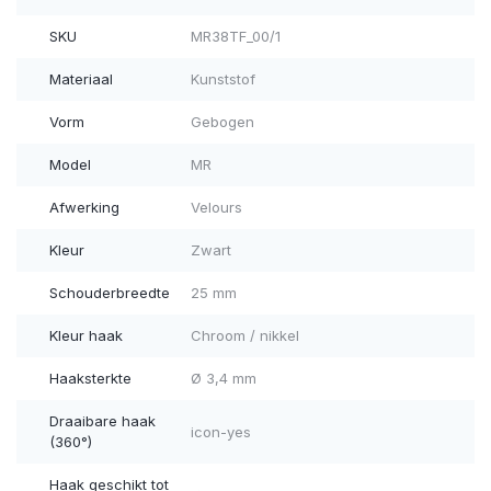
SKU
MR38TF_00/1
Materiaal
Kunststof
Vorm
Gebogen
Model
MR
Afwerking
Velours
Kleur
Zwart
Schouderbreedte
25 mm
Kleur haak
Chroom / nikkel
Haaksterkte
Ø 3,4 mm
Draaibare haak
icon-yes
(360°)
Haak geschikt tot