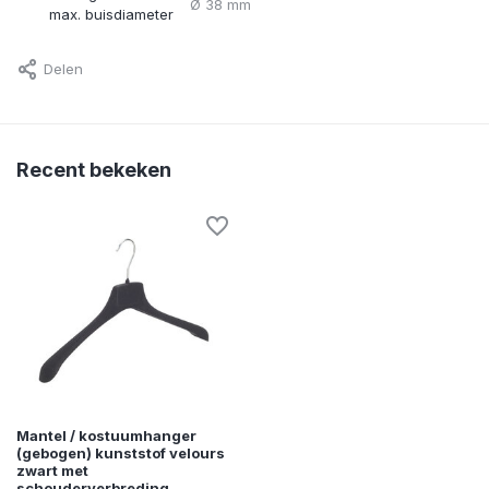
Ø 38 mm
max. buisdiameter
Delen
Recent bekeken
Mantel / kostuumhanger
(gebogen) kunststof velours
zwart met
schouderverbreding