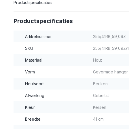
Productspecificaties
Productspecificaties
Artikelnummer
255/41RB_59_09Z
SKU
255/41RB_59_09Z/1
Materiaal
Hout
Vorm
Gevormde hanger
Houtsoort
Beuken
Afwerking
Gebeitst
Kleur
Kersen
Breedte
41 cm