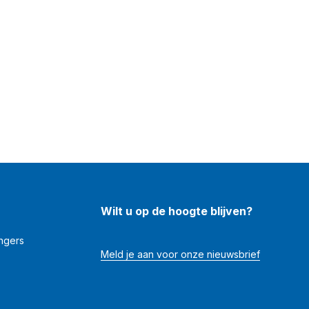
Wilt u op de hoogte blijven?
angers
Meld je aan voor onze nieuwsbrief