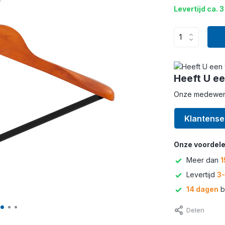
Levertijd ca. 3
Heeft U ee
Onze medewerke
Klantense
Onze voordele
Meer dan
1
Levertijd
3
14 dagen
b
Delen