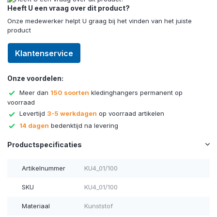
Heeft U een vraag over dit product?
Onze medewerker helpt U graag bij het vinden van het juiste
product
Klantenservice
Onze voordelen:
Meer dan
150 soorten
kledinghangers permanent op
voorraad
Levertijd
3-5 werkdagen
op voorraad artikelen
14 dagen
bedenktijd na levering
Productspecificaties
Artikelnummer
KU4_01/100
SKU
KU4_01/100
Materiaal
Kunststof