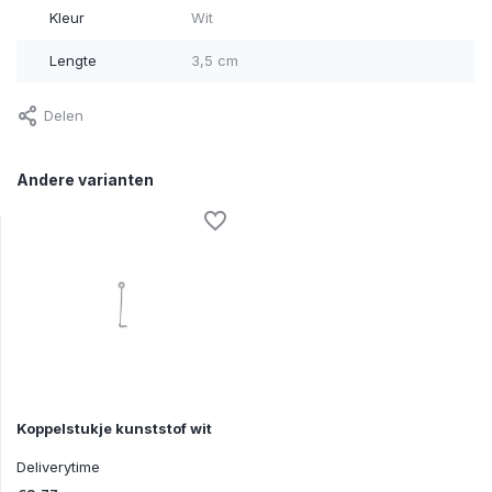
Kleur
Wit
Lengte
3,5 cm
Delen
Andere varianten
Koppelstukje kunststof wit
Deliverytime