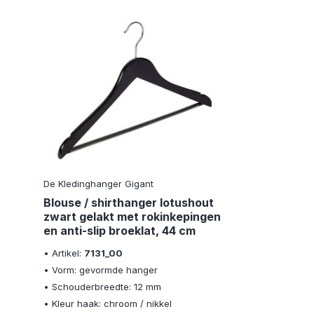
De Kledinghanger Gigant
Blouse / shirthanger lotushout
zwart gelakt met rokinkepingen
en anti-slip broeklat, 44 cm
• Artikel:
7131_00
• Vorm: gevormde hanger
• Schouderbreedte: 12 mm
• Kleur haak: chroom / nikkel