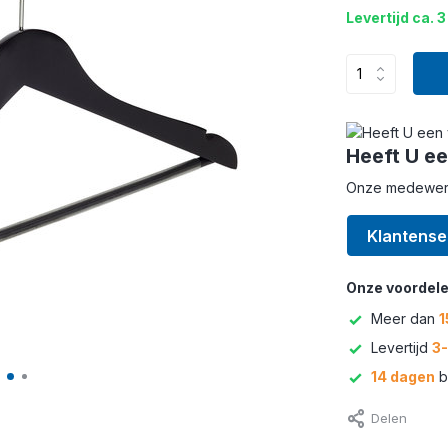
Levertijd ca. 3
Heeft U ee
Onze medewerke
Klantense
Onze voordele
Meer dan
1
Levertijd
3
14 dagen
b
Delen