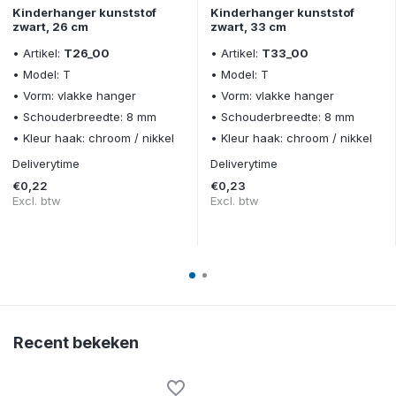
Kinderhanger kunststof
Kinderhanger kunststof
zwart, 26 cm
zwart, 33 cm
• Artikel:
T26_00
• Artikel:
T33_00
• Model: T
• Model: T
• Vorm: vlakke hanger
• Vorm: vlakke hanger
• Schouderbreedte: 8 mm
• Schouderbreedte: 8 mm
• Kleur haak: chroom / nikkel
• Kleur haak: chroom / nikkel
Deliverytime
Deliverytime
€0,22
€0,23
Excl. btw
Excl. btw
Recent bekeken