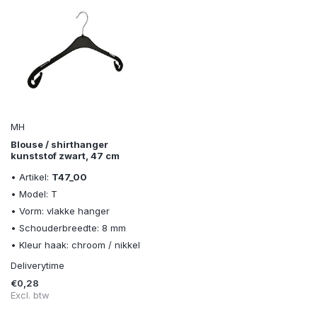
MH
Blouse / shirthanger
kunststof zwart, 47 cm
• Artikel:
T47_00
• Model: T
• Vorm: vlakke hanger
• Schouderbreedte: 8 mm
• Kleur haak: chroom / nikkel
Deliverytime
€0,28
Excl. btw