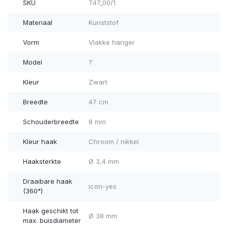
SKU
T47_00/1
Materiaal
Kunststof
Vorm
Vlakke hanger
Model
T
Kleur
Zwart
Breedte
47 cm
Schouderbreedte
8 mm
Kleur haak
Chroom / nikkel
Haaksterkte
Ø 3,4 mm
Draaibare haak
icon-yes
(360°)
Haak geschikt tot
Ø 38 mm
max. buisdiameter