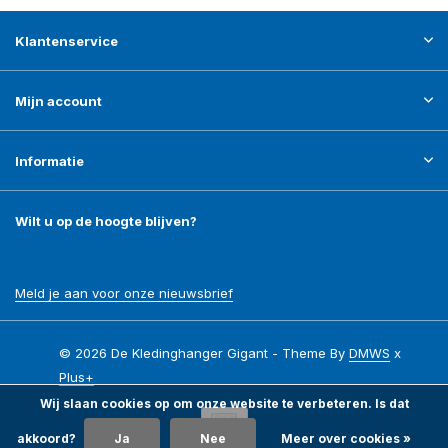
Klantenservice
Mijn account
Informatie
Wilt u op de hoogte blijven?
Meld je aan voor onze nieuwsbrief
© 2026 De Kledinghanger Gigant - Theme By
DMWS
x
Plus+
Wij slaan cookies op om onze website te verbeteren. Is dat
akkoord?
Ja
Nee
Meer over cookies »