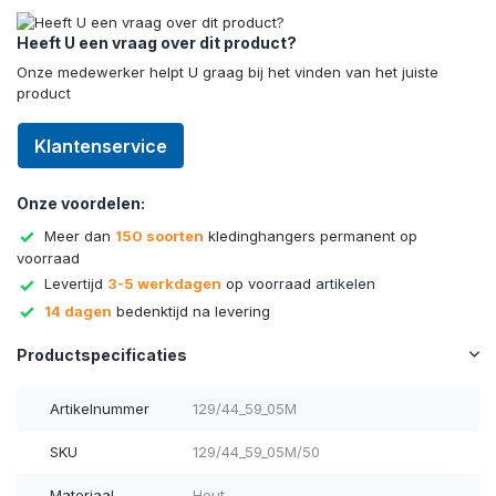
Heeft U een vraag over dit product?
Onze medewerker helpt U graag bij het vinden van het juiste
product
Klantenservice
Onze voordelen:
Meer dan
150 soorten
kledinghangers permanent op
voorraad
Levertijd
3-5 werkdagen
op voorraad artikelen
14 dagen
bedenktijd na levering
Productspecificaties
Artikelnummer
129/44_59_05M
SKU
129/44_59_05M/50
Materiaal
Hout