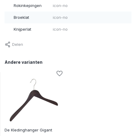
Rokinkepingen
icon-no
Broeklat
icon-no
Knijperlat
icon-no
Delen
Andere varianten
De Kledinghanger Gigant