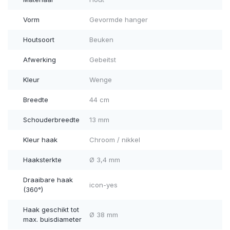
Vorm
Gevormde hanger
Houtsoort
Beuken
Afwerking
Gebeitst
Kleur
Wenge
Breedte
44 cm
Schouderbreedte
13 mm
Kleur haak
Chroom / nikkel
Haaksterkte
Ø 3,4 mm
Draaibare haak
icon-yes
(360°)
Haak geschikt tot
Ø 38 mm
max. buisdiameter