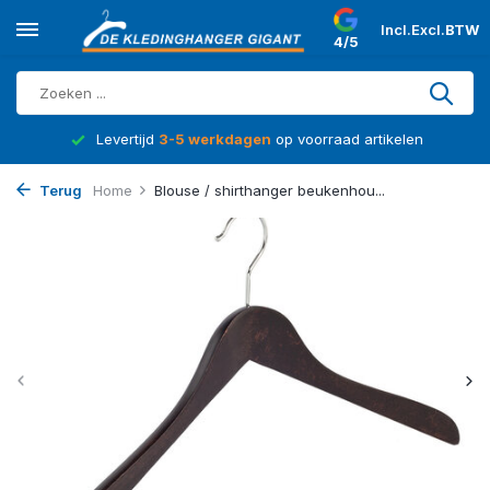
Incl.
Excl.
BTW
4/5
d
Levertijd
3-5 werkdagen
op voorraad artikelen
Terug
Home
Blouse / shirthanger beukenhou...