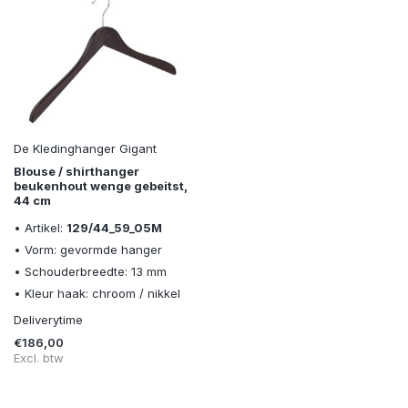
De Kledinghanger Gigant
Blouse / shirthanger
beukenhout wenge gebeitst,
44 cm
• Artikel:
129/44_59_05M
• Vorm: gevormde hanger
• Schouderbreedte: 13 mm
• Kleur haak: chroom / nikkel
Deliverytime
€186,00
Excl. btw