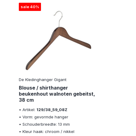
sale 40%
De Kledinghanger Gigant
Blouse / shirthanger
beukenhout walnoten gebeitst,
38 cm
• Artikel:
129/38_59_08Z
• Vorm: gevormde hanger
• Schouderbreedte: 13 mm
• Kleur haak: chroom / nikkel