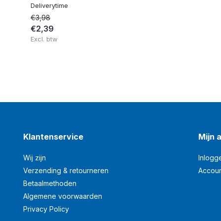
Deliverytime
€3,98
€2,39
Excl. btw
Klantenservice
Mijn 
Wij zijn
Inlogg
Verzending & retourneren
Accou
Betaalmethoden
Algemene voorwaarden
Privacy Policy