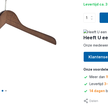
Levertijd ca. 3
Heeft U ee
Onze medewerke
Klantense
Onze voordele
Meer dan
1
Levertijd
3
14 dagen
b
Delen