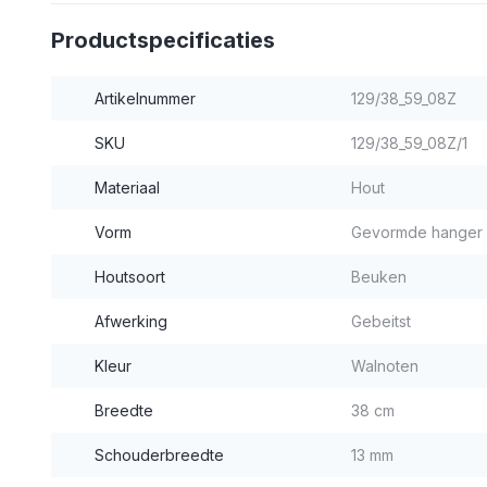
Productspecificaties
Artikelnummer
129/38_59_08Z
SKU
129/38_59_08Z/1
Materiaal
Hout
Vorm
Gevormde hanger
Houtsoort
Beuken
Afwerking
Gebeitst
Kleur
Walnoten
Breedte
38 cm
Schouderbreedte
13 mm