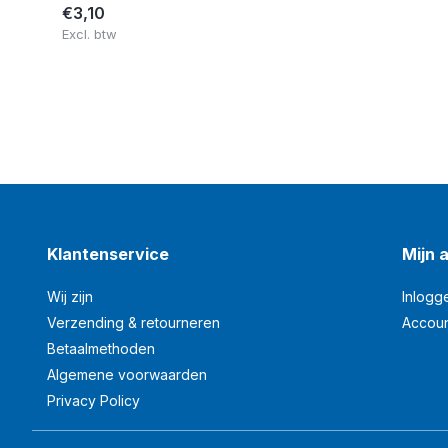
€3,10
Excl. btw
Klantenservice
Mijn 
Wij zijn
Inlogg
Verzending & retourneren
Accou
Betaalmethoden
Algemene voorwaarden
Privacy Policy