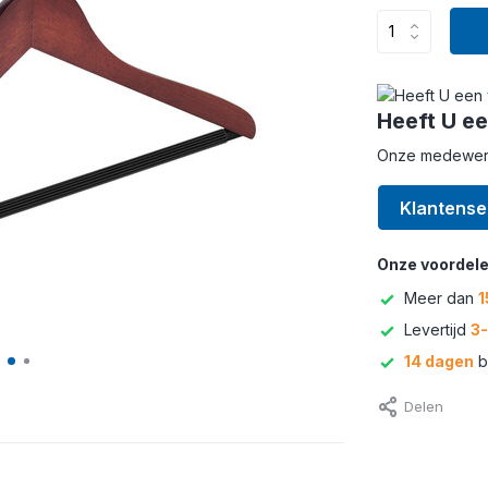
Heeft U ee
Onze medewerke
Klantense
Onze voordele
Meer dan
1
Levertijd
3
14 dagen
b
Delen