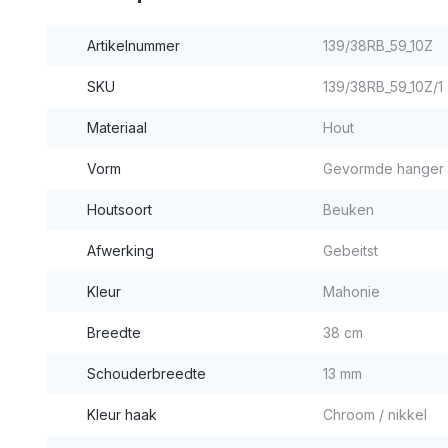
Artikelnummer
139/38RB_59_10Z
SKU
139/38RB_59_10Z/1
Materiaal
Hout
Vorm
Gevormde hanger
Houtsoort
Beuken
Afwerking
Gebeitst
Kleur
Mahonie
Breedte
38 cm
Schouderbreedte
13 mm
Kleur haak
Chroom / nikkel