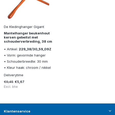
De Kledinghanger Gigant
Mantelhanger beukenhout
kersen gebeitst met
schouderverbreding, 38 cm
• Artikel:
229_38/30_59_09Z
• Vorm: gevormde hanger
• Schouderbreedte: 30 mm
• Kleur haak: chroom / nikkel
Deliverytime
€9,45
€5,67
Excl. btw
Klantenservice