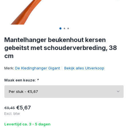
Mantelhanger beukenhout kersen
gebeitst met schouderverbreding, 38
cm
Merk:
De Kledinghanger Gigant
Bekijk alles Uitverkoop
Maak een keuze:
*
€5,67
€9,45
Excl. btw
Levertijd ca. 3 - 5 dagen