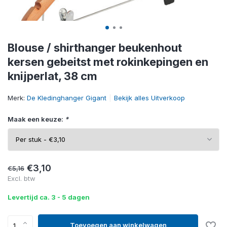
Blouse / shirthanger beukenhout
kersen gebeitst met rokinkepingen en
knijperlat, 38 cm
Merk:
De Kledinghanger Gigant
Bekijk alles Uitverkoop
Maak een keuze:
*
€3,10
€5,16
Excl. btw
Levertijd ca. 3 - 5 dagen
Toevoegen aan winkelwagen