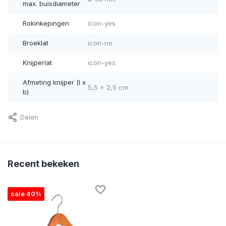
max. buisdiameter
Rokinkepingen
icon-yes
Broeklat
icon-no
Knijperlat
icon-yes
Afmeting knijper (l x
5,5 x 2,5 cm
b)
Delen
Recent bekeken
sale 40%