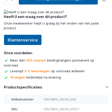
Heeft U een vraag over dit product?
Onze medewerker helpt U graag bij het vinden van het juiste
product
Klantenservice
Onze voordelen:
Meer dan
150 soorten
kledinghangers permanent op
voorraad
Levertijd
3-5 werkdagen
op voorraad artikelen
14 dagen
bedenktijd na levering
Productspecificaties
Artikelnummer
129/38HC_59/42_09Z
SKU
129/38HC_59/42_09Z/1