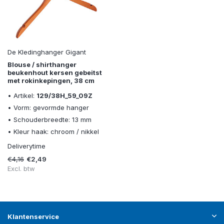
De Kledinghanger Gigant
Blouse / shirthanger
beukenhout kersen gebeitst
met rokinkepingen, 38 cm
• Artikel:
129/38H_59_09Z
• Vorm: gevormde hanger
• Schouderbreedte: 13 mm
• Kleur haak: chroom / nikkel
Deliverytime
€4,16
€2,49
Excl. btw
Klantenservice