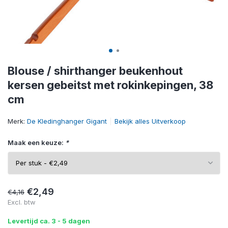
Blouse / shirthanger beukenhout
kersen gebeitst met rokinkepingen, 38
cm
Merk:
De Kledinghanger Gigant
Bekijk alles Uitverkoop
Maak een keuze:
*
€2,49
€4,16
Excl. btw
Levertijd ca. 3 - 5 dagen