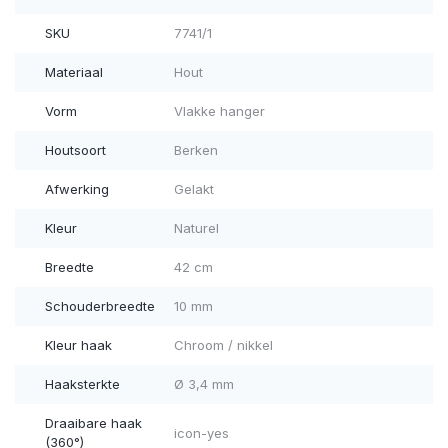
SKU
7741/1
Materiaal
Hout
Vorm
Vlakke hanger
Houtsoort
Berken
Afwerking
Gelakt
Kleur
Naturel
Breedte
42 cm
Schouderbreedte
10 mm
Kleur haak
Chroom / nikkel
Haaksterkte
Ø 3,4 mm
Draaibare haak
icon-yes
(360°)