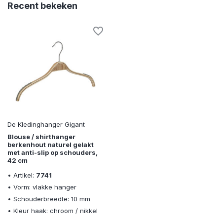
Recent bekeken
De Kledinghanger Gigant
Blouse / shirthanger
berkenhout naturel gelakt
met anti-slip op schouders,
42 cm
• Artikel:
7741
• Vorm: vlakke hanger
• Schouderbreedte: 10 mm
• Kleur haak: chroom / nikkel