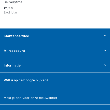
Deliverytime
€1,93
Excl. btw
Klantenservice
Mijn account
Informatie
Wilt u op de hoogte blijven?
Meld je aan voor onze nieuwsbrief