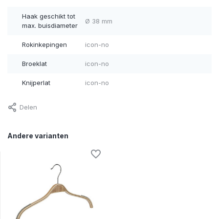
Haak geschikt tot
Ø 38 mm
max. buisdiameter
Rokinkepingen
icon-no
Broeklat
icon-no
Knijperlat
icon-no
Delen
Andere varianten