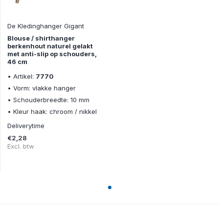
De Kledinghanger Gigant
Blouse / shirthanger
berkenhout naturel gelakt
met anti-slip op schouders,
46 cm
• Artikel:
7770
• Vorm: vlakke hanger
• Schouderbreedte: 10 mm
• Kleur haak: chroom / nikkel
Deliverytime
€2,28
Excl. btw