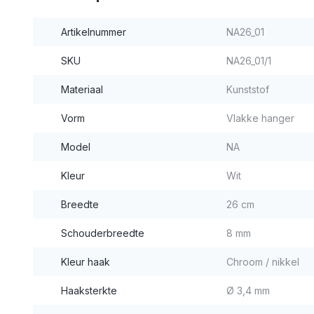
Artikelnummer
NA26_01
SKU
NA26_01/1
Materiaal
Kunststof
Vorm
Vlakke hanger
Model
NA
Kleur
Wit
Breedte
26 cm
Schouderbreedte
8 mm
Kleur haak
Chroom / nikkel
Haaksterkte
Ø 3,4 mm