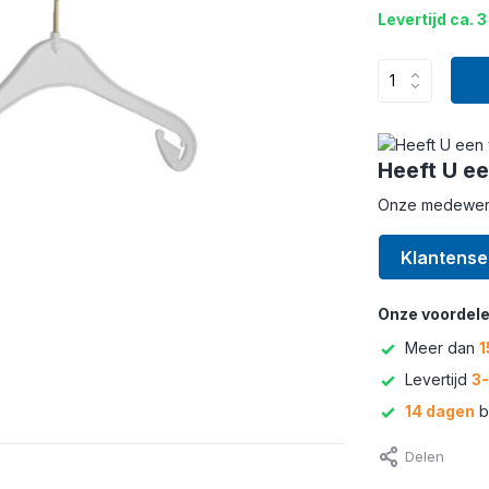
Levertijd ca. 3
Heeft U ee
Onze medewerke
Klantense
Onze voordele
Meer dan
1
Levertijd
3
14 dagen
b
Delen