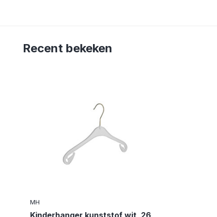
Recent bekeken
MH
Kinderhanger kunststof wit, 26