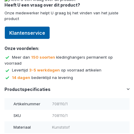
Heeft U een vraag over dit product?
Onze medewerker helpt U graag bij het vinden van het juiste
product
Klantenservice
Onze voordelen:
Meer dan
150 soorten
kledinghangers permanent op
voorraad
Levertijd
3-5 werkdagen
op voorraad artikelen
14 dagen
bedenktijd na levering
Productspecificaties
Artikelnummer
708110/1
SKU
708110/1
Materiaal
Kunststof