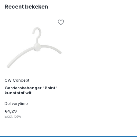
Recent bekeken
CW Concept
Garderobehanger "Point"
kunststof wit
Deliverytime
€4,29
Excl. btw