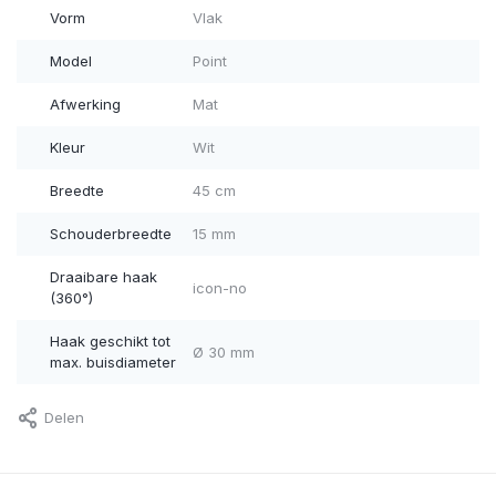
Vorm
Vlak
Model
Point
Afwerking
Mat
Kleur
Wit
Breedte
45 cm
Schouderbreedte
15 mm
Draaibare haak
icon-no
(360°)
Haak geschikt tot
Ø 30 mm
max. buisdiameter
Delen