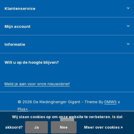
Klantenservice
Mijn account
Informatie
Wilt u op de hoogte blijven?
Meld je aan voor onze nieuwsbrief
© 2026 De Kledinghanger Gigant - Theme By
DMWS
x
Plus+
Wij slaan cookies op om onze website te verbeteren. Is dat
akkoord?
Ja
Nee
Meer over cookies »