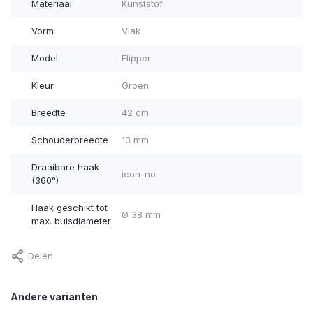
Materiaal
Kunststof
Vorm
Vlak
Model
Flipper
Kleur
Groen
Breedte
42 cm
Schouderbreedte
13 mm
Draaibare haak
icon-no
(360°)
Haak geschikt tot
Ø 38 mm
max. buisdiameter
Delen
Andere varianten