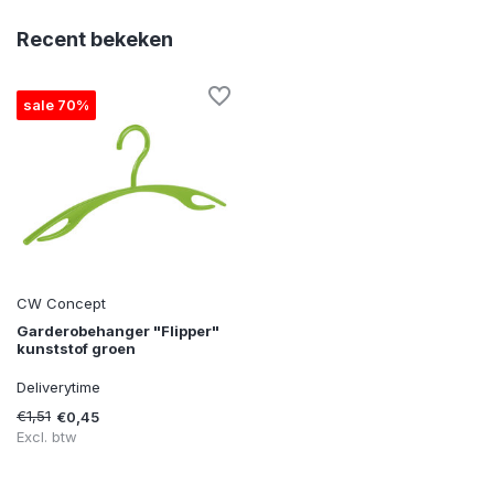
Recent bekeken
sale 70%
CW Concept
Garderobehanger "Flipper"
kunststof groen
Deliverytime
€1,51
€0,45
Excl. btw