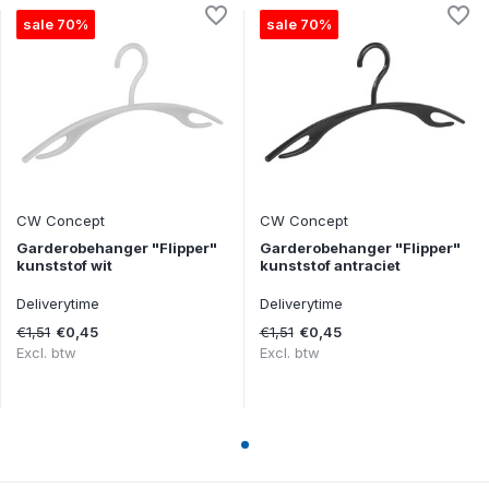
sale 70%
sale 70%
CW Concept
CW Concept
Garderobehanger "Flipper"
Garderobehanger "Flipper"
kunststof wit
kunststof antraciet
Deliverytime
Deliverytime
€1,51
€1,51
€0,45
€0,45
Excl. btw
Excl. btw