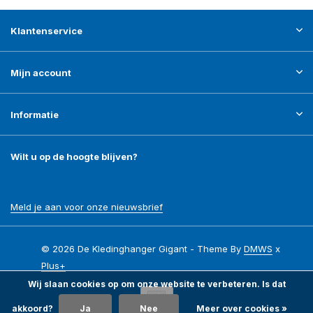
Klantenservice
Mijn account
Informatie
Wilt u op de hoogte blijven?
Meld je aan voor onze nieuwsbrief
© 2026 De Kledinghanger Gigant - Theme By
DMWS
x
Plus+
Wij slaan cookies op om onze website te verbeteren. Is dat
akkoord?
Ja
Nee
Meer over cookies »