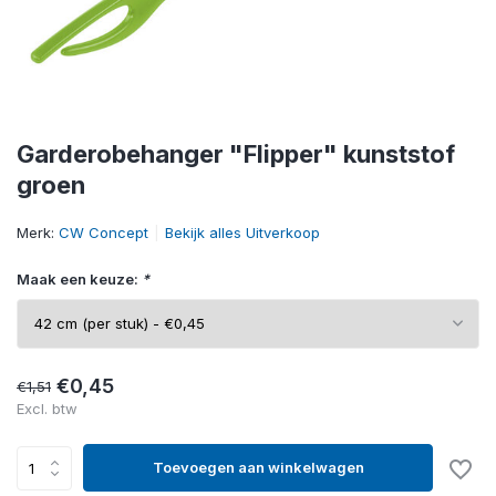
Garderobehanger "Flipper" kunststof
groen
Merk:
CW Concept
Bekijk alles Uitverkoop
Maak een keuze:
*
€0,45
€1,51
Excl. btw
Toevoegen aan winkelwagen