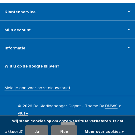
Klantenservice
Mijn account
Informatie
Wilt u op de hoogte blijven?
Meld je aan voor onze nieuwsbrief
© 2026 De Kledinghanger Gigant - Theme By
DMWS
x
Plus+
Wij slaan cookies op om onze website te verbeteren. Is dat
akkoord?
Ja
Nee
Meer over cookies »