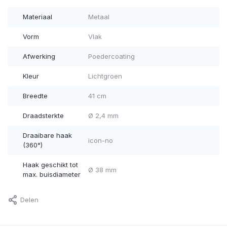
Materiaal
Metaal
Vorm
Vlak
Afwerking
Poedercoating
Kleur
Lichtgroen
Breedte
41 cm
Draadsterkte
Ø 2,4 mm
Draaibare haak
icon-no
(360°)
Haak geschikt tot
Ø 38 mm
max. buisdiameter
Delen