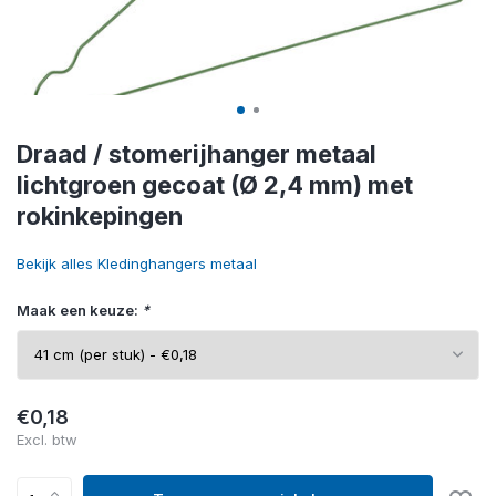
Draad / stomerijhanger metaal
lichtgroen gecoat (Ø 2,4 mm) met
rokinkepingen
Bekijk alles Kledinghangers metaal
Maak een keuze:
*
€0,18
Excl. btw