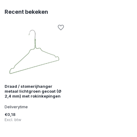
Recent bekeken
Draad / stomerijhanger
metaal lichtgroen gecoat (Ø
2,4 mm) met rokinkepingen
Deliverytime
€0,18
Excl. btw