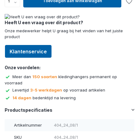
Toevoegen aan winkelwagen
Heeft U een vraag over dit product?
Onze medewerker helpt U graag bij het vinden van het juiste
product
Klantenservice
Onze voordelen:
Meer dan
150 soorten
kledinghangers permanent op
voorraad
Levertijd
3-5 werkdagen
op voorraad artikelen
14 dagen
bedenktijd na levering
Productspecificaties
Artikelnummer
404_24_08/1
SKU
404_24_08/1