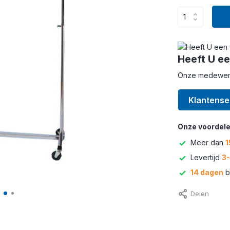
Heeft U ee
Onze medewerke
Klantense
Onze voordele
Meer dan
1
Levertijd
3
14 dagen
b
Delen