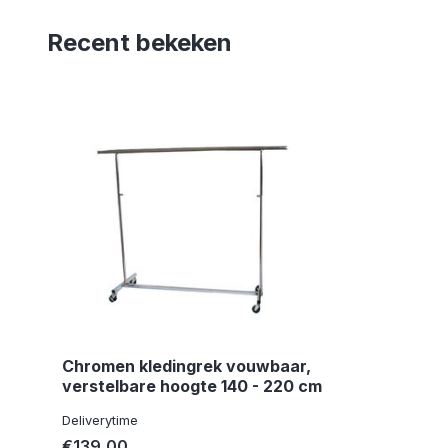
Recent bekeken
Chromen kledingrek vouwbaar,
verstelbare hoogte 140 - 220 cm
Deliverytime
€139,00