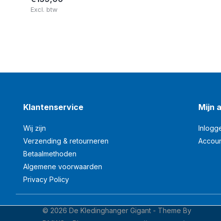
Excl. btw
Klantenservice
Mijn 
Wij zijn
Inlogg
Verzending & retourneren
Accou
Betaalmethoden
Algemene voorwaarden
Privacy Policy
© 2026 De Kledinghanger Gigant - Theme By