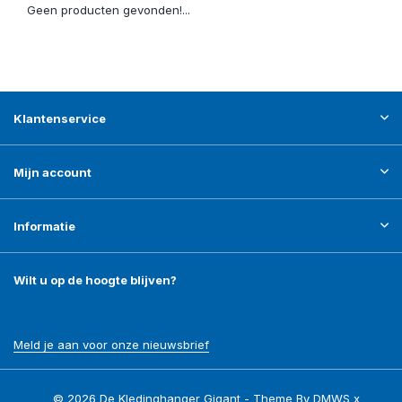
Geen producten gevonden!...
Klantenservice
Mijn account
Informatie
Wilt u op de hoogte blijven?
Meld je aan voor onze nieuwsbrief
© 2026 De Kledinghanger Gigant - Theme By
DMWS
x