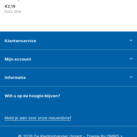
€2,16
Excl. btw
Klantenservice
Mijn account
Informatie
Wilt u op de hoogte blijven?
Meld je aan voor onze nieuwsbrief
© 2026 De Kledinghanger Gigant - Theme By
DMWS
x