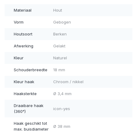
Materiaal
Hout
Vorm
Gebogen
Houtsoort
Berken
Afwerking
Gelakt
Kleur
Naturel
Schouderbreedte
18 mm
Kleur haak
Chroom / nikkel
Haaksterkte
Ø 3,4 mm
Draaibare haak
icon-yes
(360°)
Haak geschikt tot
Ø 38 mm
max. buisdiameter