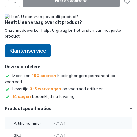
Niet op voorraad
Heeft U een vraag over dit product?
Onze medewerker helpt U graag bij het vinden van het juiste
product
Klantenservice
Onze voordelen:
Meer dan
150 soorten
kledinghangers permanent op
voorraad
Levertijd
3-5 werkdagen
op voorraad artikelen
14 dagen
bedenktijd na levering
Productspecificaties
Artikelnummer
7717/1
SKU
7717/1