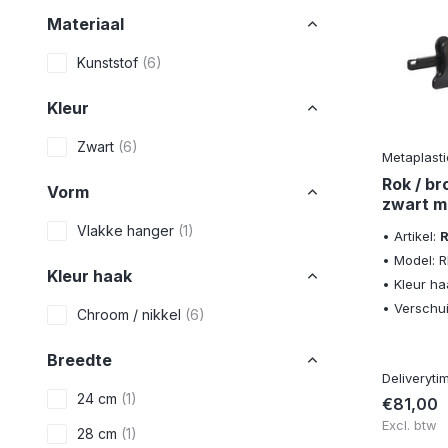
Materiaal
Kunststof
(6)
Kleur
Zwart
(6)
Metaplasti
Rok / b
Vorm
zwart m
Vlakke hanger
(1)
• Artikel:
• Model: 
Kleur haak
• Kleur ha
• Verschui
Chroom / nikkel
(6)
Breedte
Deliveryti
24 cm
(1)
€81,00
Excl. btw
28 cm
(1)